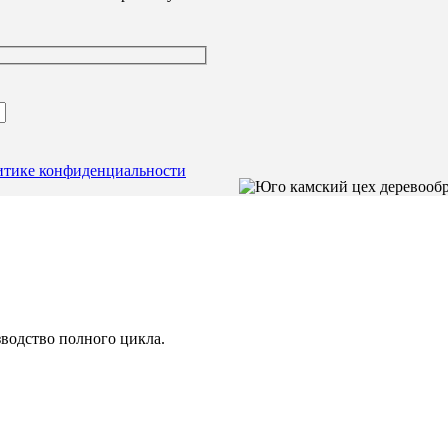
итике конфиденциальности
водство полного цикла.