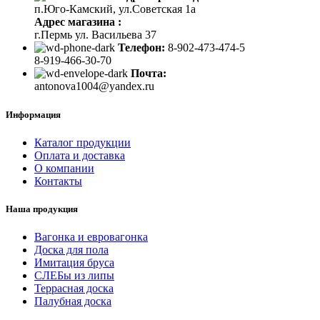
п.Юго-Камский, ул.Советская 1а
Адрес магазина :
г.Пермь ул. Васильева 37
Телефон:
8-902-473-474-5
8-919-466-30-70
Почта:
antonova1004@yandex.ru
Информация
Каталог продукции
Оплата и доставка
О компании
Контакты
Наша продукция
Вагонка и евровагонка
Доска для пола
Имитация бруса
СЛЕБы из липы
Террасная доска
Палубная доска