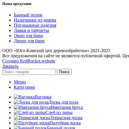
Наша продукция
Банный полок
Наличники из дерева
Погонажные изделия
Лавки и табуреты
Окно для бани
Двери для бани
ООО «Юго-Камский цех деревообработки» 2021-2025
Все предложения на сайте не являются публичной офертой. Це
Создано RedRocket.website
Закрыть
Поиск
Меню
Категории
Вагонка
Доска для пола
Имитация бруса
Слеб из липы
Террасная доска
Палубная доска
Банный полок