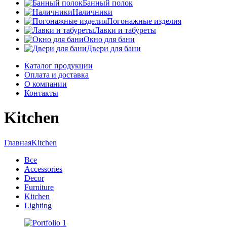
Банный полок
Наличники
Погонажные изделия
Лавки и табуреты
Окно для бани
Двери для бани
Каталог продукции
Оплата и доставка
О компании
Контакты
Kitchen
Главная
Kitchen
Все
Accessories
Decor
Furniture
Kitchen
Lighting