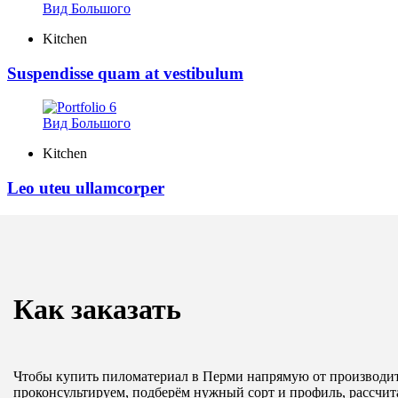
Вид Большого
Kitchen
Suspendisse quam at vestibulum
Вид Большого
Kitchen
Leo uteu ullamcorper
Как заказать
Чтобы купить пиломатериал в Перми напрямую от производите
проконсультируем, подберём нужный сорт и профиль, рассчит