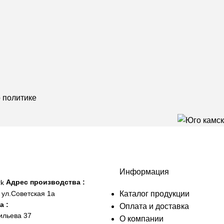
о
политике
Информация
Адрес производства :
Каталог продукции
 ул.Советская 1а
а :
Оплата и доставка
ильева 37
О компании