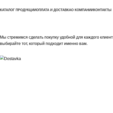
Просмотр категорий
КАТАЛОГ ПРОДУКЦИИ
ОПЛАТА И ДОСТАВКА
О КОМПАНИИ
КОНТАКТЫ
Оплата и доставка
Главная
Оплата и доставка
Мы стремимся сделать покупку удобной для каждого клиен
выбирайте тот, который подходит именно вам.