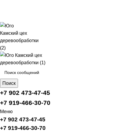
г.Пермь ул.Василия Васильева, 37
Пн-Сб: 10:00-19:00 Вс: 10:00-18:00
antonova1004@yandex.ru
Поиск
+7 902 473-47-45
+7 919-466-30-70
Меню
+7 902 473-47-45
+7 919-466-30-70