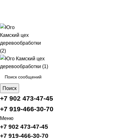
г.Пермь ул.Василия Васильева, 37
Пн-Сб: 10:00-19:00 Вс: 10:00-18:00
antonova1004@yandex.ru
Поиск
+7 902 473-47-45
+7 919-466-30-70
Меню
+7 902 473-47-45
+7 919-466-30-70