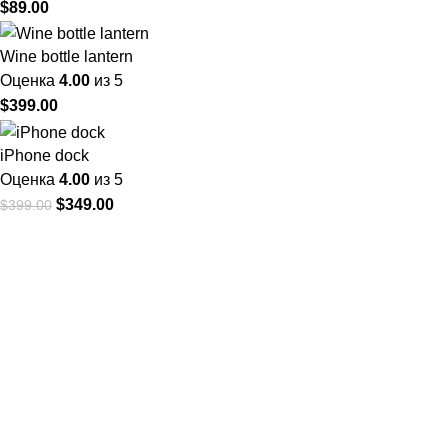
$
89.00
Wine bottle lantern
Оценка
4.00
из 5
$
399.00
iPhone dock
Оценка
4.00
из 5
$
349.00
$
399.00