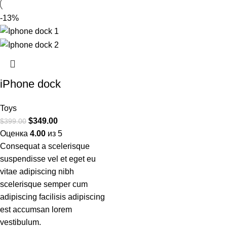
-13%
iPhone dock
Toys
$
349.00
$
399.00
Оценка
4.00
из 5
Consequat a scelerisque
suspendisse vel et eget eu
vitae adipiscing nibh
scelerisque semper cum
adipiscing facilisis adipiscing
est accumsan lorem
vestibulum.