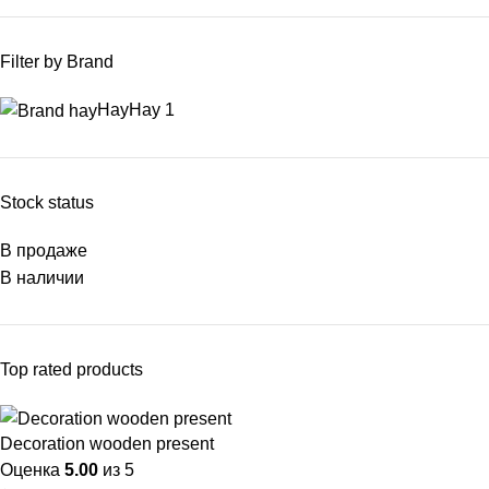
Filter by Brand
Hay
Hay
1
Stock status
В продаже
В наличии
Top rated products
Decoration wooden present
Оценка
5.00
из 5